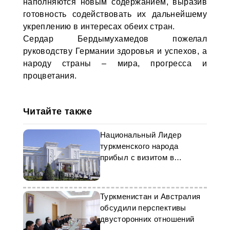
наполняются новым содержанием, выразив
готовность содействовать их дальнейшему
укреплению в интересах обеих стран.
Сердар Бердымухамедов пожелал
руководству Германии здоровья и успехов, а
народу страны – мира, прогресса и
процветания.
Читайте также
Национальный Лидер
туркменского народа
прибыл с визитом в
Австрию
Туркменистан и Австралия
обсудили перспективы
двусторонних отношений