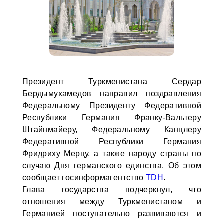
Президент Туркменистана Сердар
Бердымухамедов направил поздравления
Федеральному Президенту Федеративной
Республики Германия Франку-Вальтеру
Штайнмайеру, Федеральному Канц­леру
Федеративной Республики Германия
Фридриху Мерцу, а также народу страны по
случаю Дня германского единства. Об этом
сообщает госинформагентство
TDH
.
Глава государства подчеркнул, что
отношения между Туркменистаном и
Германией поступательно развиваются и