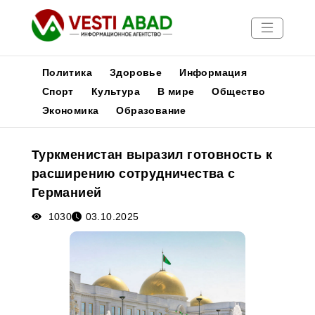
Политика
Здоровье
Информация
Спорт
Культура
В мире
Общество
Экономика
Образование
Новости
Публикации
Туркменистан выразил готовность к
Медиа
расширению сотрудничества с
Афиша
Германией
1030
03.10.2025