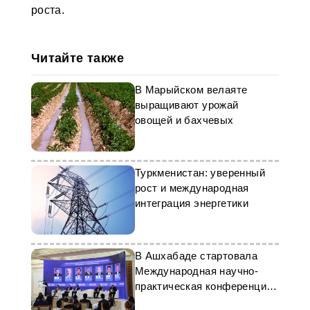
роста.
Читайте также
В Марыйском велаяте
выращивают урожай
овощей и бахчевых
Туркменистан: уверенный
рост и международная
интеграция энергетики
В Ашхабаде стартовала
Международная научно-
практическая конференция
TESC 2024