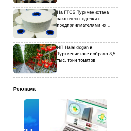
На ГТСБ Туркменистана
заключены сделки с
предпринимателями из
Азербайджана
ИП Halal dogan в
Туркменистане собралo 3,5
тыс. тонн томатов
Реклама