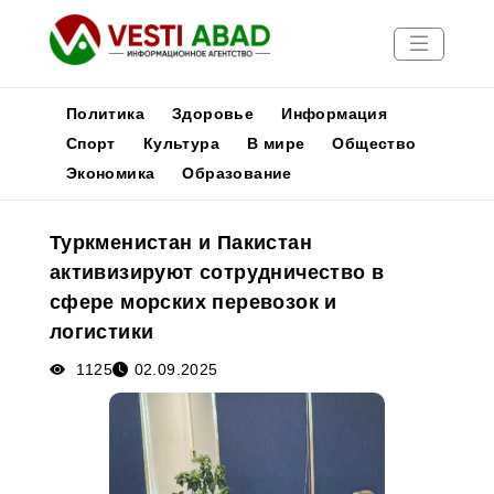
Политика
Здоровье
Информация
Спорт
Культура
В мире
Общество
Экономика
Образование
Новости
Публикации
Туркменистан и Пакистан
Медиа
активизируют сотрудничество в
Афиша
сфере морских перевозок и
логистики
1125
02.09.2025