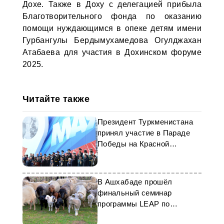
Дохе. Также в Доху с делегацией прибыла
Благотворительного фонда по оказанию
помощи нуждающимся в опеке детям имени
Гурбангулы Бердымухамедова Огулджахан
Атабаева для участия в Дохинском форуме
2025.
Читайте также
Президент Туркменистана
принял участие в Параде
Победы на Красной
площади
В Ашхабаде прошёл
финальный семинар
программы LEAP по
устойчивому