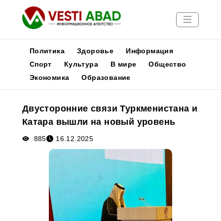
Политика
Здоровье
Информация
Спорт
Культура
В мире
Общество
Экономика
Образование
Новости
Публикации
Двусторонние связи Туркменистана и
Медиа
Катара вышли на новый уровень
Афиша
885
16.12.2025