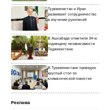
животноводству
Туркменистан и Иран
развивают сотрудничество
в изучении рукописей
В Ашхабаде отметили 34-ю
годовщину независимости
Таджикистана
В Туркменистане проведен
круглый стол по
климатической повестке
Реклама