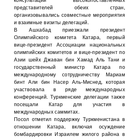
консультации высокопоставленных
представителей обеих стран,
организовывались совместные мероприятия
и взаимные визиты делегаций.
В Ашхабад приезжали президент
Олимпийского комитета Катара, первый
вице-президент Ассоциации национальных
олимпийских комитетов и вице-президент по
Азии шейх Джаван бин Хамад Аль Тани и
государственный министр Катара по
международному сотрудничеству Мариам
бинт Али бин Насер Аль-Миснед, которая
участвовала в ряде международных
конференций. Туркменские делегации также
посещали Катар для участия в
международных саммитах.
Посол отметил поддержку Туркменистана в
отношении Катара, включая осуждение
бомбардировки Израилем жилого района в