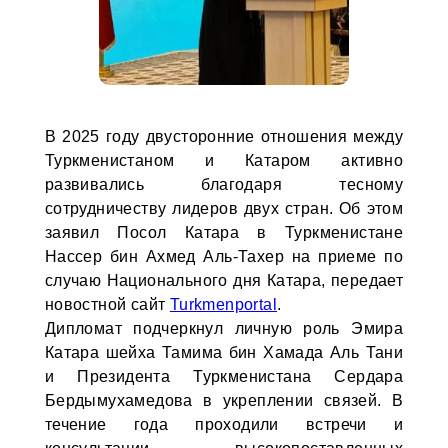
В 2025 году двусторонние отношения между
Туркменистаном и Катаром активно
развивались благодаря тесному
сотрудничеству лидеров двух стран. Об этом
заявил Посол Катара в Туркменистане
Нассер бин Ахмед Аль-Тахер на приеме по
случаю Национального дня Катара, передает
новостной сайт
Turkmenportal
.
Дипломат подчеркнул личную роль Эмира
Катара шейха Тамима бин Хамада Аль Тани
и Президента Туркменистана Сердара
Бердымухамедова в укреплении связей. В
течение года проходили встречи и