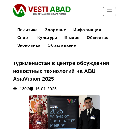
Политика
Здоровье
Информация
Спорт
Культура
В мире
Общество
Экономика
Образование
Новости
Публикации
Туркменистан в центре обсуждения
Медиа
новостных технологий на ABU
Афиша
AsiaVision 2025
1302
16.01.2025