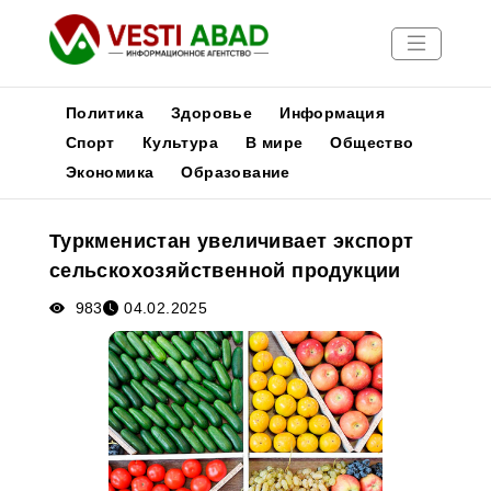
Политика
Здоровье
Информация
Спорт
Культура
В мире
Общество
Экономика
Образование
Новости
Публикации
Туркменистан увеличивает экспорт
Медиа
сельскохозяйственной продукции
Афиша
983
04.02.2025