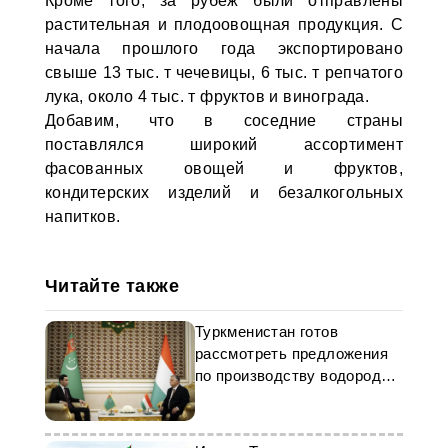
Кроме того, за рубеж были отправлены
растительная и плодоовощная продукция. С
начала прошлого года экспортировано
свыше 13 тыс. т чечевицы, 6 тыс. т репчатого
лука, около 4 тыс. т фруктов и винограда.
Добавим, что в соседние страны
поставлялся широкий ассортимент
фасованных овощей и фруктов,
кондитерских изделий и безалкогольных
напитков.
Читайте также
Туркменистан готов
рассмотреть предложения
по производству водорода
из природного газа