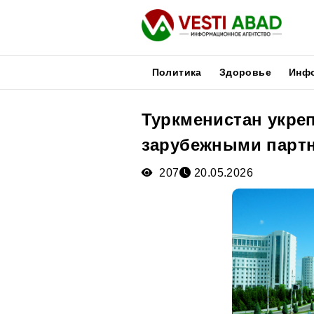
Политика
Здоровье
Инф
Туркменистан укреп
Новости
зарубежными парт
Публикации
Медиа
207
20.05.2026
Афиша