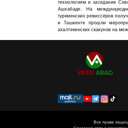
технологиям и заседание Сов
Ашхабаде. На международ
туркменских режиссёров получ
и Ташкенте прошли меропри
ахалтекинских скакунов на ме
Все права защищ