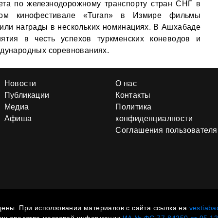
ета по железнодорожному транспорту стран СНГ в
ном кинофестивале «Turan» в Измире фильмы
или награды в нескольких номинациях. В Ашхабаде
ятия в честь успехов туркменских коневодов и
ждународных соревнованиях.
Новости
О нас
Публикации
Контакты
Медиа
Политика
Афиша
конфиденциалности
Соглашения пользователя
ены. При исползовании материалов с сайта ссылка на
vestiaba