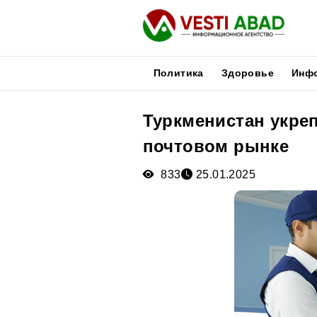
Политика
Здоровье
Инф
Туркменистан укре
Новости
почтовом рынке
Публикации
Медиа
833
25.01.2025
Афиша