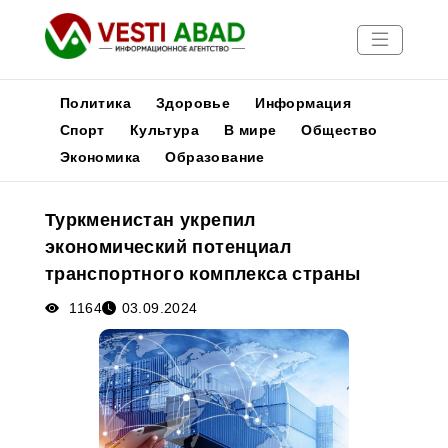
Политика
Здоровье
Информация
Спорт
Культура
В мире
Общество
Экономика
Образование
Новости
Публикации
Туркменистан укрепил
Медиа
экономический потенциал
Афиша
транспортного комплекса страны
1164
03.09.2024