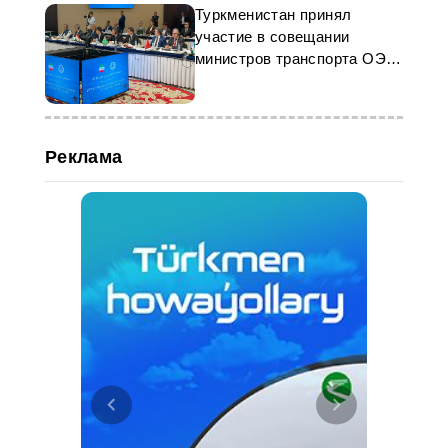
Туркменистан принял
участие в совещании
министров транспорта ОЭС
в Тегеране
Реклама