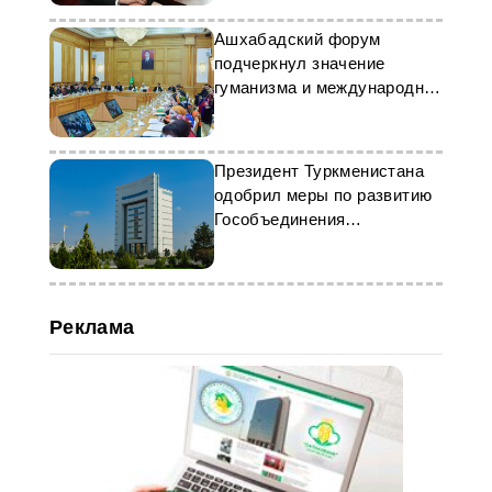
Ашхабадский форум
подчеркнул значение
гуманизма и международной
кооперации
Президент Туркменистана
одобрил меры по развитию
Гособъединения
«Türkmenhaly»
Реклама