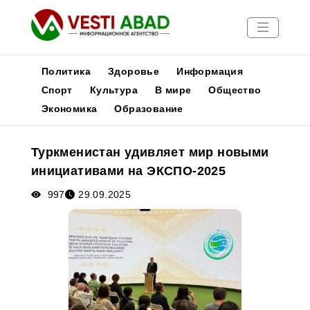
Политика
Здоровье
Информация
Спорт
Культура
В мире
Общество
Экономика
Образование
Новости
Публикации
Туркменистан удивляет мир новыми
Медиа
инициативами на ЭКСПО-2025
Афиша
997
29.09.2025