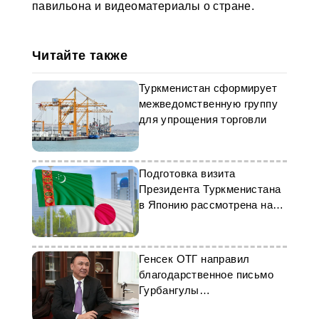
павильона и видеоматериалы о стране.
Читайте также
Туркменистан сформирует
межведомственную группу
для упрощения торговли
Подготовка визита
Президента Туркменистана
в Японию рассмотрена на
заседании правительства
Генсек ОТГ направил
благодарственное письмо
Гурбангулы
Бердымухамедову