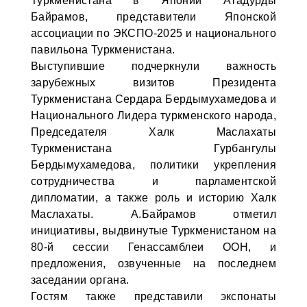
Туркменистана в Японии Атадурды
Байрамов, представители Японской
ассоциации по ЭКСПО-2025 и национального
павильона Туркменистана.
Выступившие подчеркнули важность
зарубежных визитов Президента
Туркменистана Сердара Бердымухамедова и
Национального Лидера туркменского народа,
Председателя Халк Маслахаты
Туркменистана Гурбангулы
Бердымухамедова, политики укрепления
сотрудничества и парламентской
дипломатии, а также роль и историю Халк
Маслахаты. А.Байрамов отметил
инициативы, выдвинутые Туркменистаном на
80-й сессии Генассамблеи ООН, и
предложения, озвученные на последнем
заседании органа.
Гостям также представили экспонаты