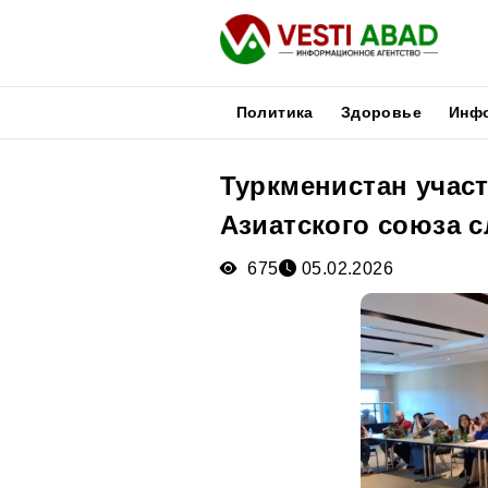
Политика
Здоровье
Инф
Туркменистан участ
Новости
Азиатского союза с
Публикации
Медиа
675
05.02.2026
Афиша