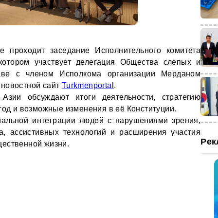
 проходит заседание Исполнительного комитета
 котором участвует делегация Общества слепых и
лаве с членом Исполкома организации Мерданом
 новостной сайт
Turkmenportal
.
Азии обсуждают итоги деятельности, стратегию
год и возможные изменения в её Конституции.
альной интеграции людей с нарушениями зрения,
а, ассистивных технологий и расширения участия
Рек
щественной жизни.