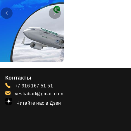
Контакты
+7 916 167 51 51
vestiabad@gmail.com
Читайте нас в Дзен