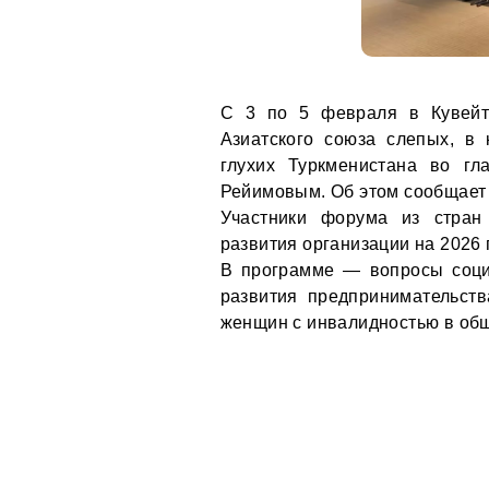
С 3 по 5 февраля в Кувейте
Азиатского союза слепых, в
глухих Туркменистана во г
Рейимовым. Об этом сообщает
Участники форума из стран 
развития организации на 2026 
В программе — вопросы соци
развития предпринимательств
женщин с инвалидностью в об