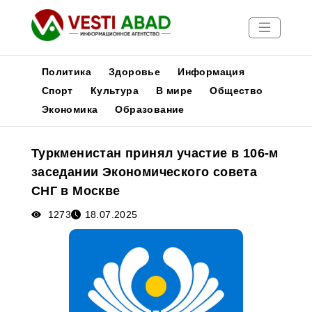
Политика
Здоровье
Информация
Спорт
Культура
В мире
Общество
Экономика
Образование
Новости
Публикации
Туркменистан принял участие в 106-м
Медиа
заседании Экономического совета
Афиша
СНГ в Москве
1273
18.07.2025