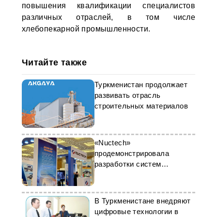
повышения квалификации специалистов
различных отраслей, в том числе
хлебопекарной промышленности.
Читайте также
Туркменистан продолжает
развивать отрасль
строительных материалов
«Nuctech»
продемонстрировала
разработки систем
безопасности на форуме в
Ашхабаде
В Туркменистане внедряют
цифровые технологии в