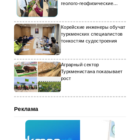
геолого-геофизические
исследования
Корейские инженеры обучат
туркменских специалистов
тонкостям судостроения
Аграрный сектор
Туркменистана показывает
рост
Реклама