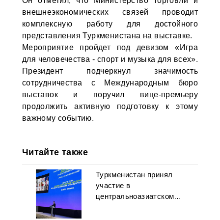
Он отметил, что Министерство торговли и
внешнеэкономических связей проводит
комплексную работу для достойного
представления Туркменистана на выставке.
Мероприятие пройдет под девизом «Игра
для человечества - спорт и музыка для всех».
Президент подчеркнул значимость
сотрудничества с Международным бюро
выставок и поручил вице-премьеру
продолжить активную подготовку к этому
важному событию.
Читайте также
Туркменистан принял
участие в
центральноазиатском
форуме по защите прав
детей