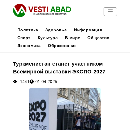
Политика
Здоровье
Информация
Спорт
Культура
В мире
Общество
Экономика
Образование
Новости
Публикации
Туркменистан станет участником
Медиа
Всемирной выставки ЭКСПО-2027
Афиша
1441
01.04.2025