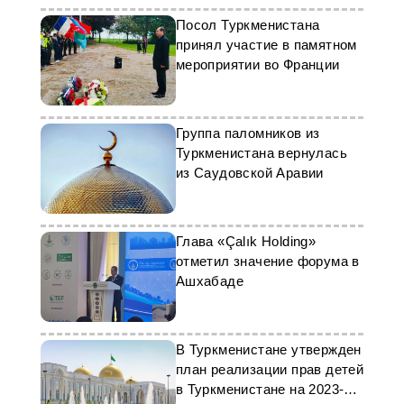
Посол Туркменистана
принял участие в памятном
мероприятии во Франции
Группа паломников из
Туркменистана вернулась
из Саудовской Аравии
Глава «Çalık Holding»
отметил значение форума в
Ашхабаде
В Туркменистане утвержден
план реализации прав детей
в Туркменистане на 2023-