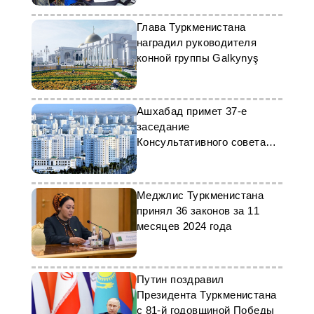
Глава Туркменистана
наградил руководителя
конной группы Galkynyş
Ашхабад примет 37-е
заседание
Консультативного совета
СНГ
Меджлис Туркменистана
принял 36 законов за 11
месяцев 2024 года
Путин поздравил
Президента Туркменистана
с 81-й годовщиной Победы