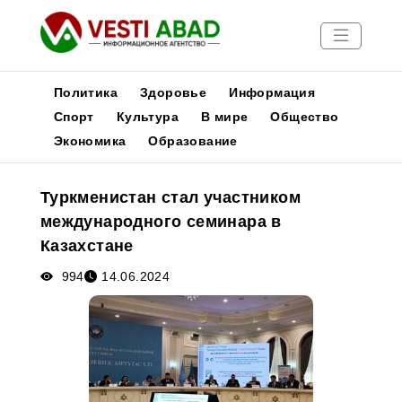
Политика
Здоровье
Информация
Спорт
Культура
В мире
Общество
Экономика
Образование
Новости
Публикации
Туркменистан стал участником
Медиа
международного семинара в
Афиша
Казахстане
994
14.06.2024