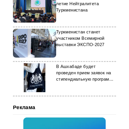
летие Нейтралитета
Туркменистана
Туркменистан станет
участником Всемирной
выставки ЭКСПО-2027
В Ашхабаде будет
проведен прием заявок на
стипендиальную программу
«Chevening»
Реклама