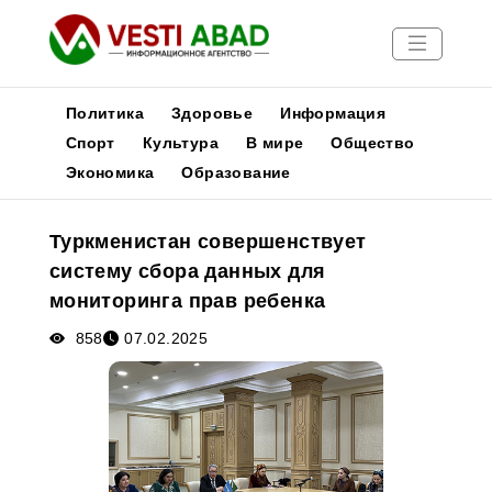
Политика
Здоровье
Информация
Спорт
Культура
В мире
Общество
Экономика
Образование
Новости
Публикации
Туркменистан совершенствует
Медиа
систему сбора данных для
Афиша
мониторинга прав ребенка
858
07.02.2025