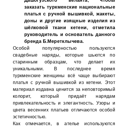
Дашогузского велаята, чтобы
заказать туркменские национальные
платья с ручной вышивкой, жакеты,
доны и другие изящные изделия из
шёлковой ткани кетени, отметила
руководитель и основатель данного
бренда Б.Меретклычева.
Особой популярностью пользуются
свадебные наряды, которые шьются по
старинным образцам, что делает их
уникальными. В последнее время
туркменские женщины всё чаще выбирают
платья с ручной вышивкой из кетени. Этот
материал издавна ценится за неповторимый
колорит, который придаёт нарядам
привлекательность и элегантность. Узоры и
цвета весенних платьев отличаются особой
эстетичностью.
Как отмечается, в ателье используются