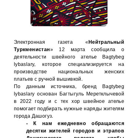
Электронная газета «
Нейтральный
Туркменистан
» 12 марта сообщила о
деятельности швейного ателье Bagtybeg
lybaslary, которое специализируется на
производстве национальных женских
платьев с ручной вышивкой.
По данным источника, бренд Bagtybeg
lybaslary основан Багтыгуль Меретклычевой
в 2022 году и с тех хор швейное ателье
помогает подбирать нужные наряды жителям
города Дашогуз.
- К нам ежедневно обращаются
десятки жителей городов и этрапов