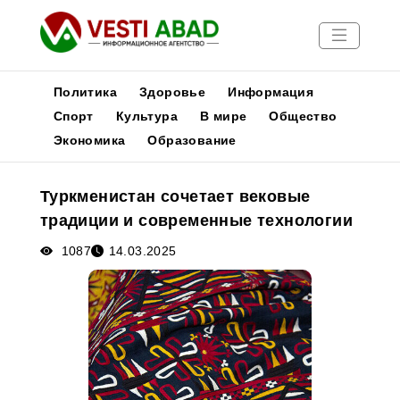
Политика
Здоровье
Информация
Спорт
Культура
В мире
Общество
Экономика
Образование
Новости
Публикации
Туркменистан сочетает вековые
Медиа
традиции и современные технологии
Афиша
1087
14.03.2025