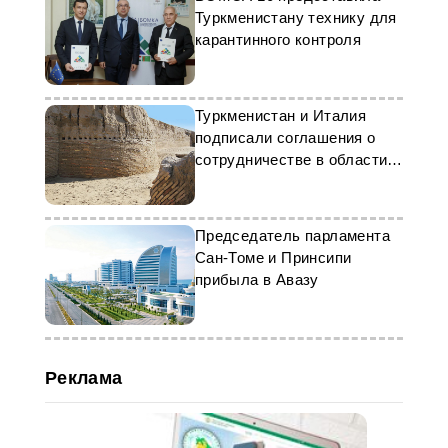
Туркменистану технику для
карантинного контроля
Туркменистан и Италия
подписали соглашения о
сотрудничестве в области
археологии
Председатель парламента
Сан-Томе и Принсипи
прибыла в Авазу
Реклама