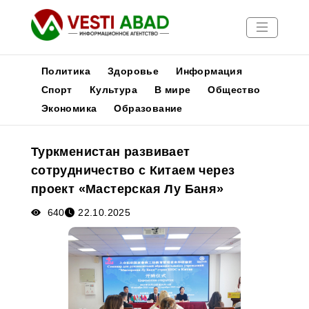
Политика
Здоровье
Информация
Спорт
Культура
В мире
Общество
Экономика
Образование
Новости
Публикации
Туркменистан развивает
Медиа
сотрудничество с Китаем через
Афиша
проект «Мастерская Лу Баня»
640
22.10.2025