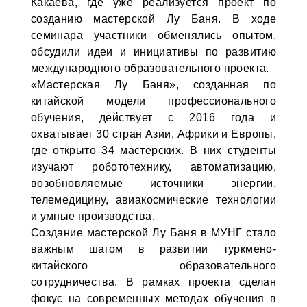
Какаева, где уже реализуется проект по
созданию мастерской Лу Баня. В ходе
семинара участники обменялись опытом,
обсудили идеи и инициативы по развитию
международного образовательного проекта.
«Мастерская Лу Баня», созданная по
китайской модели профессионального
обучения, действует с 2016 года и
охватывает 30 стран Азии, Африки и Европы,
где открыто 34 мастерских. В них студенты
изучают робототехнику, автоматизацию,
возобновляемые источники энергии,
телемедицину, авиакосмические технологии
и умные производства.
Создание мастерской Лу Баня в МУНГ стало
важным шагом в развитии туркмено-
китайского образовательного
сотрудничества. В рамках проекта сделан
фокус на современных методах обучения в