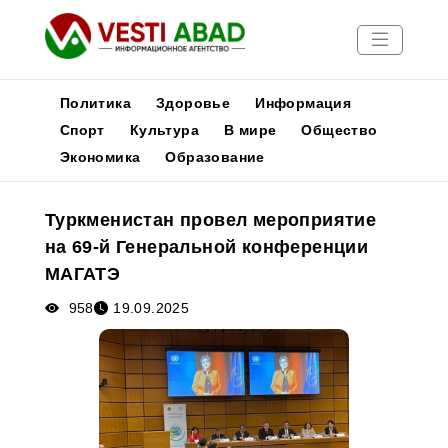
Политика
Здоровье
Информация
Спорт
Культура
В мире
Общество
Экономика
Образование
Новости
Публикации
Туркменистан провел мероприятие
Медиа
на 69-й Генеральной конференции
Афиша
МАГАТЭ
958
19.09.2025