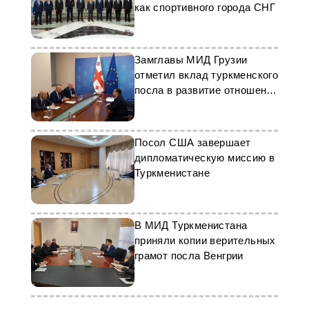
как спортивного города СНГ
Замглавы МИД Грузии
отметил вклад туркменского
посла в развитие отношений
стран
Посол США завершает
дипломатическую миссию в
Туркменистане
В МИД Туркменистана
приняли копии верительных
грамот посла Венгрии