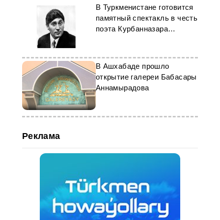
В Туркменистане готовится
памятный спектакль в честь
поэта Курбанназара
Эзизова
В Ашхабаде прошло
открытие галереи Бабасары
Аннамырадова
Реклама