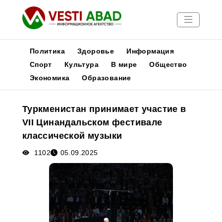
Политика
Здоровье
Информация
Спорт
Культура
В мире
Общество
Экономика
Образование
Новости
Публикации
Туркменистан принимает участие в
Медиа
VII Цинандальском фестивале
Афиша
классической музыки
1102
05.09.2025