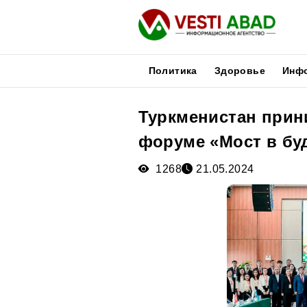
Политика
Здоровье
Инф
Туркменистан прин
Новости
форуме «Мост в бу
Публикации
Медиа
1268
21.05.2024
Афиша