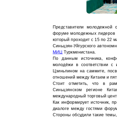
Представители молодежной о
форуме молодежных лидеров К
который проходит с 15 по 22 
Синьцзян-Уйгурского автономн
МИЦ
Туркменистана.
По данным источника, конф
молодёжи в соответствии с 
Цзиньпином на саммите, пос
отношений между Китаем и пят
Стоит отметить, что в рам
Синьцзянском регионе Кит
международный торговый цент
Как информирует источник, пр
диалоге между гостями фору
Стороны обсудили такие темы,