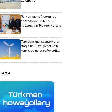
авиарейс
Региональный семинар
программы БОМКА-10
проходит в Туркменистане
Туркменские журналисты
могут принять участие в
конкурсе по устойчивой
энергетике
лама