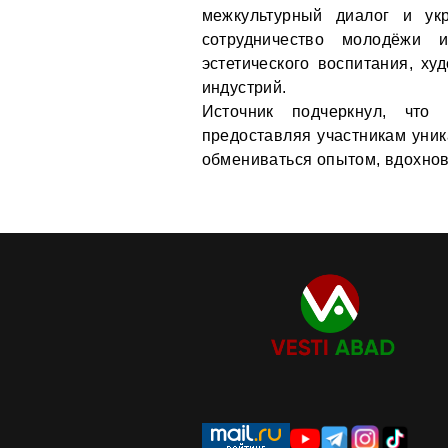
межкультурный диалог и ук
сотрудничество молодёжи 
эстетического воспитания, ху
индустрий.
Источник подчеркнул, что
предоставляя участникам уник
обмениваться опытом, вдохнов