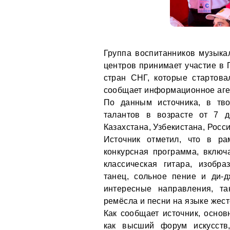
Группа воспитанников музыка
центров принимает участие в
стран СНГ, которые стартова
сообщает информационное аге
По данным источника, в тво
талантов в возрасте от 7 д
Казахстана, Узбекистана, Росс
Источник отметил, что в р
конкурсная программа, включ
классическая гитара, изобра
танец, сольное пение и ди-
интересные направления, та
ремёсла и песни на языке жест
Как сообщает источник, основ
как высший форум искусств,