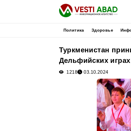
Политика
Здоровье
Инф
Туркменистан прини
Новости
Дельфийских играх
Публикации
Медиа
1218
03.10.2024
Афиша