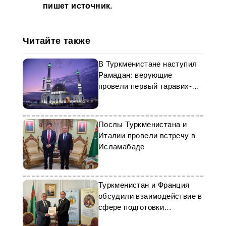
пишет источник.
Читайте также
В Туркменистане наступил
Рамадан: верующие
провели первый таравих-
намаз
Послы Туркменистана и
Италии провели встречу в
Исламабаде
Туркменистан и Франция
обсудили взаимодействие в
сфере подготовки
пианистов