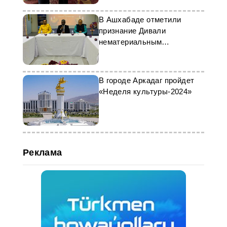
В Ашхабаде отметили
признание Дивали
нематериальным
наследием ЮНЕСКО
В городе Аркадаг пройдет
«Неделя культуры-2024»
Реклама