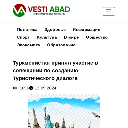
Политика
Здоровье
Информация
Спорт
Культура
В мире
Общество
Экономика
Образование
Новости
Публикации
Туркменистан принял участие в
Медиа
совещании по созданию
Афиша
Туристического диалога
1096
13.09.2024