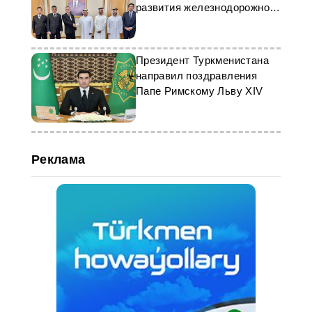
развития железнодорожного
партнерства
Президент Туркменистана
направил поздравления
Папе Римскому Льву XIV
Реклама