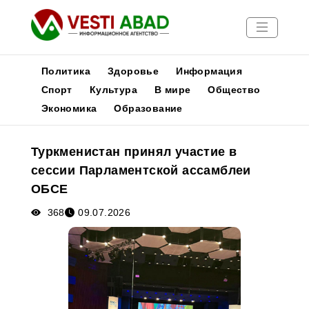
Политика
Здоровье
Информация
Спорт
Культура
В мире
Общество
Экономика
Образование
Новости
Публикации
Туркменистан принял участие в
Медиа
сессии Парламентской ассамблеи
Афиша
ОБСЕ
368
09.07.2026