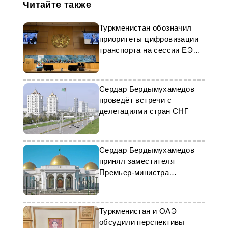
Читайте также
Туркменистан обозначил
приоритеты цифровизации
транспорта на сессии ЕЭК
ООН
Сердар Бердымухамедов
проведёт встречи с
делегациями стран СНГ
Сердар Бердымухамедов
принял заместителя
Премьер-министра
Республики Казахстан
Туркменистан и ОАЭ
обсудили перспективы