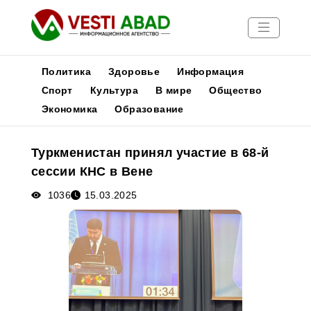
Политика
Здоровье
Информация
Спорт
Культура
В мире
Общество
Экономика
Образование
Новости
Публикации
Туркменистан принял участие в 68-й
Медиа
сессии КНС в Вене
Афиша
1036
15.03.2025