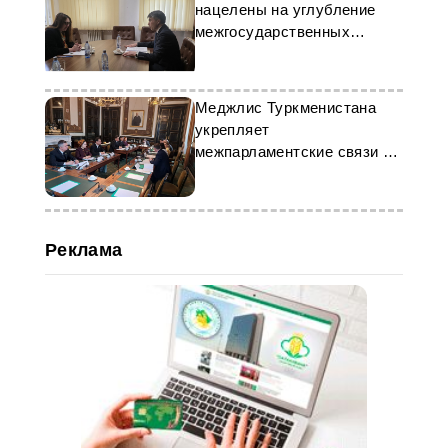
нацелены на углубление
межгосударственных
связей
Меджлис Туркменистана
укрепляет
межпарламентские связи с
Бельгией
Реклама