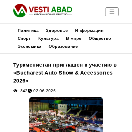
Политика
Здоровье
Информация
Спорт
Культура
В мире
Общество
Экономика
Образование
Новости
Публикации
Туркменистан приглашен к участию в
Медиа
«Bucharest Auto Show & Accessories
Афиша
2026»
342
02.06.2026