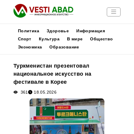
Политика
Здоровье
Информация
Спорт
Культура
В мире
Общество
Экономика
Образование
Новости
Публикации
Туркменистан презентовал
Медиа
национальное искусство на
Афиша
фестивале в Корее
361
18.05.2026