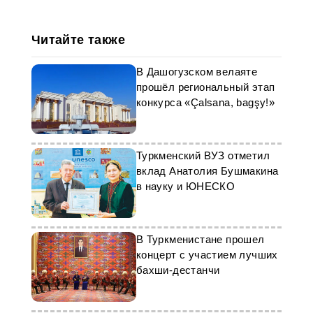
Читайте также
В Дашогузском велаяте
прошёл региональный этап
конкурса «Çalsana, bagşy!»
Туркменский ВУЗ отметил
вклад Анатолия Бушмакина
в науку и ЮНЕСКО
В Туркменистане прошел
концерт с участием лучших
бахши-дестанчи