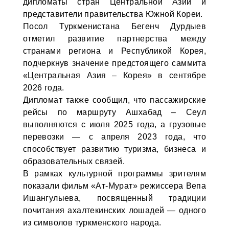
дипломаты стран Центральной Азии и
представители правительства Южной Кореи.
Посол Туркменистана Бегенч Дурдыев
отметил развитие партнерства между
странами региона и Республикой Корея,
подчеркнув значение предстоящего саммита
«Центральная Азия – Корея» в сентябре
2026 года.
Дипломат также сообщил, что пассажирские
рейсы по маршруту Ашхабад – Сеул
выполняются с июля 2025 года, а грузовые
перевозки — с апреля 2023 года, что
способствует развитию туризма, бизнеса и
образовательных связей.
В рамках культурной программы зрителям
показали фильм «Ат-Мурат» режиссера Вепа
Ишангулыева, посвященный традиции
почитания ахалтекинских лошадей — одного
из символов туркменского народа.