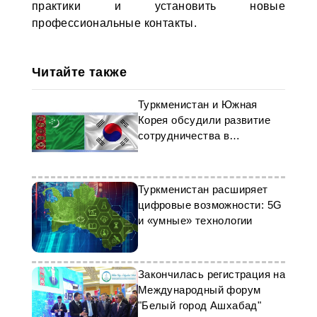
практики и установить новые
профессиональные контакты.
Читайте также
Туркменистан и Южная
Корея обсудили развитие
сотрудничества в
миграционной сфере
Туркменистан расширяет
цифровые возможности: 5G
и «умные» технологии
Закончилась регистрация на
Международный форум
"Белый город Ашхабад"