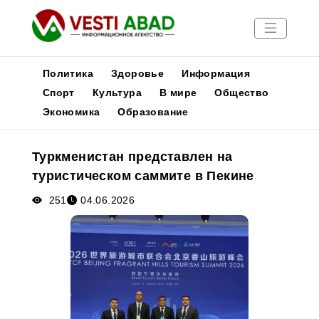
Политика
Здоровье
Информация
Спорт
Культура
В мире
Общество
Экономика
Образование
Новости
Публикации
Туркменистан представлен на
Медиа
туристическом саммите в Пекине
Афиша
251
04.06.2026