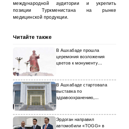
международной аудитории и укрепить
позиции Туркменистана на рынке
медицинской продукции.
Читайте также
В Ашхабаде прошла
церемония возложения
цветов к монументу
Махтумкули Фраги
В Ашхабаде стартовала
выставка по
здравоохранению,
образованию и спорту
Эрдоган направил
автомобили «TOGG» в