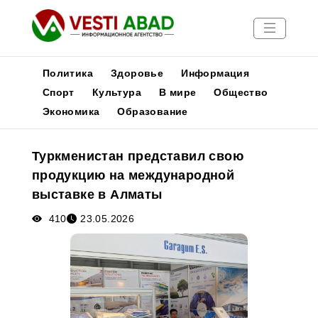
Политика
Здоровье
Информация
Спорт
Культура
В мире
Общество
Экономика
Образование
Новости
Публикации
Туркменистан представил свою
Медиа
продукцию на международной
Афиша
выставке в Алматы
410
23.05.2026