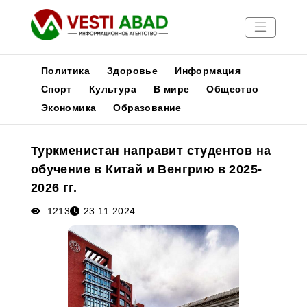
Политика
Здоровье
Информация
Спорт
Культура
В мире
Общество
Экономика
Образование
Новости
Публикации
Туркменистан направит студентов на
Медиа
обучение в Китай и Венгрию в 2025-
Афиша
2026 гг.
1213
23.11.2024