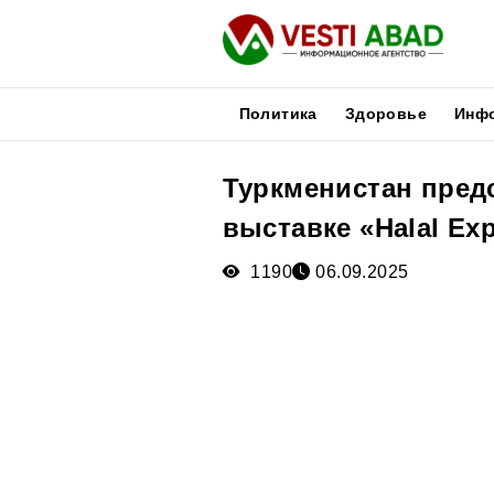
Политика
Здоровье
Инф
Туркменистан пред
Новости
выставке «Halal Ex
Публикации
Медиа
1190
06.09.2025
Афиша