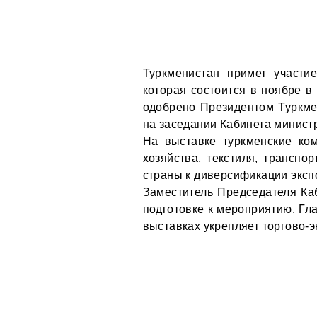
Туркменистан примет участи
которая состоится в ноябре в
одобрено Президентом Туркм
на заседании Кабинета минист
На выставке туркменские ко
хозяйства, текстиля, транспо
страны к диверсификации эксп
Заместитель Председателя Ка
подготовке к мероприятию. Гла
выставках укрепляет торгово-