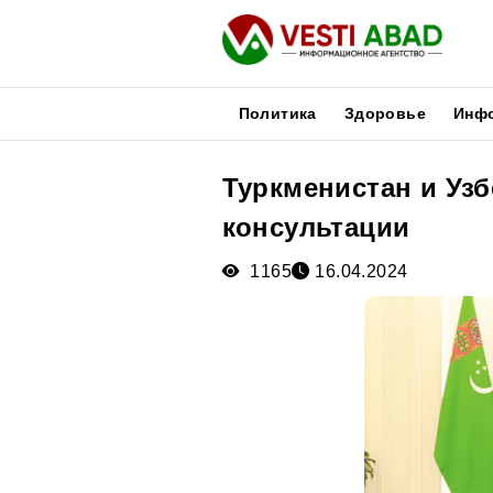
Политика
Здоровье
Инф
Туркменистан и Уз
Новости
консультации
Публикации
Медиа
1165
16.04.2024
Афиша