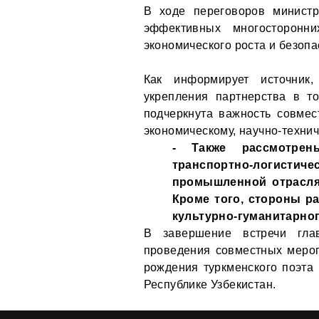
В ходе переговоров министр
эффективных многосторонни
экономического роста и безопа
Как информирует источник
укрепления партнерства в то
подчеркнута важность совмес
экономическому, научно-технич
- Также рассмотрен
транспортно-логист
промышленной отрасля
Кроме того, стороны р
культурно-гуманитарног
В завершение встречи гла
проведения совместных меро
рождения туркменского поэта
Республике Узбекистан.