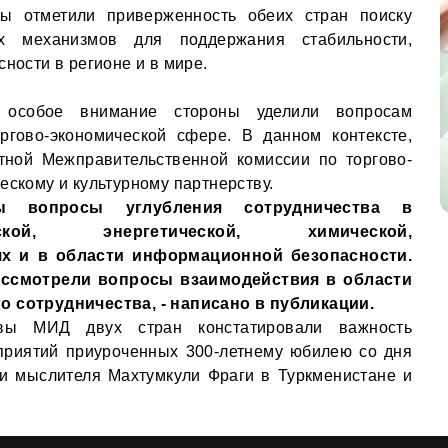
ы отметили приверженность обеих стран поиску
х механизмов для поддержания стабильности,
сности в регионе и в мире.
, особое внимание стороны уделили вопросам
ргово-экономической сфере. В данном контексте,
тной Межправительственной комиссии по торгово-
ескому и культурному партнерству.
ы вопросы углубления сотрудничества в
ической, энергетической, химической,
х и в области информационной безопасности.
ассмотрели вопросы взаимодействия в области
о сотрудничества, - написано в публикации.
вы МИД двух стран констатировали важность
приятий приуроченных 300-летнему юбилею со дня
 и мыслителя Махтумкули Фраги в Туркменистане и