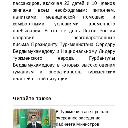
пассажиров, включая 22 детей и 10 членов
экипажа, всем необходимым: питанием,
напитками, медицинской помощью и
комфортными условиями временного
пребывания. В тот же день Посол России
направил благодарственные
письма Президенту Туркменистана Сердару
Бердымухамедову и Национальному Лидеру
туркменского народа Гурбангулы
Бердымухамедову, в которых высоко оценил
гуманизм и оперативность туркменских
властей в этой ситуации.
Читайте также
В Туркменистане прошло
очередное заседание
Кабинета Министров