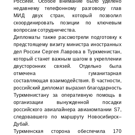
Россией. Особое внимание было уделено
недавнему телефонному разговору глав
МИД двух стран, который позволил
скоординировать позиции по ключевым
вопросам сотрудничества.
Дипломаты также рассмотрели подготовку к
предстоящему визиту министра иностранных
дел России Сергея Лаврова в Туркменистан,
который станет важным шагом в укреплении
двусторонних связей. Отдельно была
отмечена гуманитарная
составляющая взаимодействия. В частности,
российский дипломат выразил благодарность
Туркменистану за оперативную помощь в
организации вынужденной посадки
российского авиалайнера авиакомпании S7,
следовавшего по маршруту Новосибирск–
Дубай.
Туркменская сторона обеспечила 170