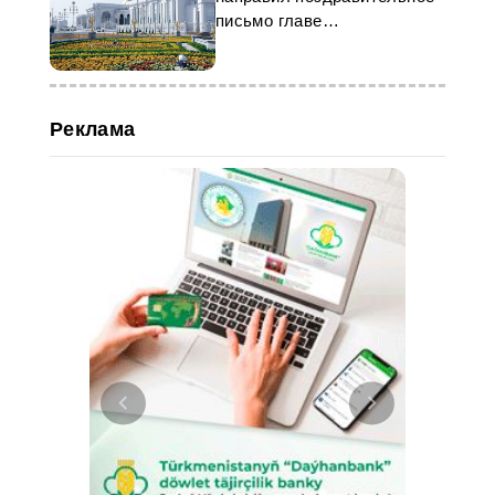
письмо главе
Туркменистана
Реклама