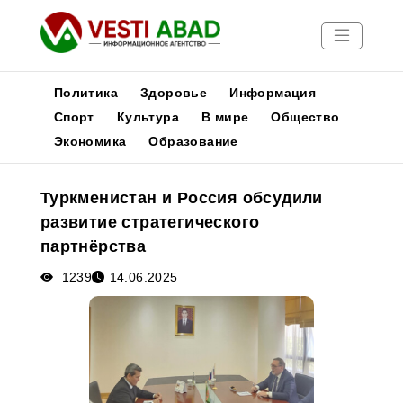
Политика
Здоровье
Информация
Спорт
Культура
В мире
Общество
Экономика
Образование
Новости
Публикации
Туркменистан и Россия обсудили
Медиа
развитие стратегического
Афиша
партнёрства
1239
14.06.2025