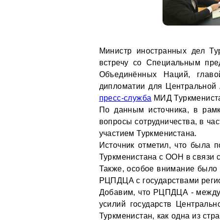
Министр иностранных дел Ту
встречу со Специальным пре
Объединённых Наций, главо
дипломатии для Центральной
пресс-служба
МИД Туркменист
По данным источника, в рам
вопросы сотрудничества, в ча
участием Туркменистана.
Источник отметил, что была п
Туркменистана с ООН в связи 
Также, особое внимание было
РЦПДЦА с государствами реги
Добавим, что РЦПДЦА - между
усилий государств Центральн
Туркменистан, как одна из стр