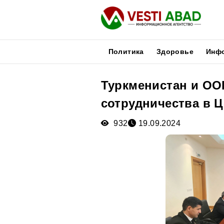
Политика
Здоровье
Инф
Туркменистан и ОО
Новости
сотрудничества в 
Публикации
Медиа
932
19.09.2024
Афиша