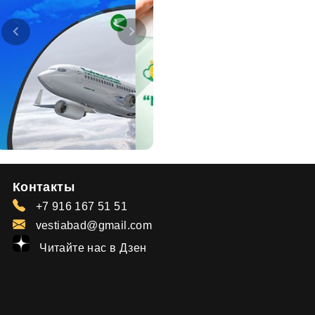
Контакты
+7 916 167 51 51
vestiabad@gmail.com
Читайте нас в Дзен