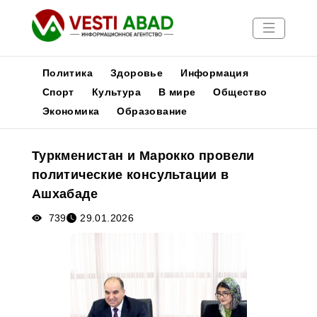
Политика
Здоровье
Информация
Спорт
Культура
В мире
Общество
Экономика
Образование
Новости
Публикации
Туркменистан и Марокко провели
Медиа
политические консультации в
Афиша
Ашхабаде
739
29.01.2026