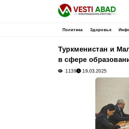
Политика
Здоровье
Инф
Туркменистан и Ма
Новости
в сфере образован
Публикации
Медиа
1139
19.03.2025
Афиша