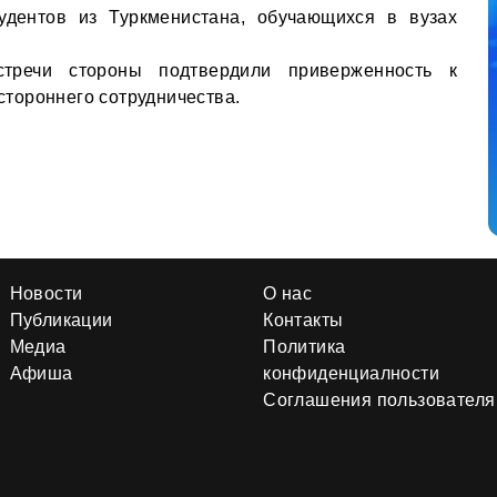
удентов из Туркменистана, обучающихся в вузах
тречи стороны подтвердили приверженность к
тороннего сотрудничества.
Новости
О нас
Публикации
Контакты
Медиа
Политика
Афиша
конфиденциалности
Соглашения пользователя