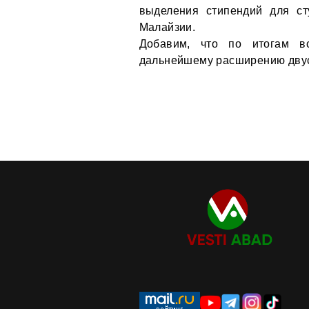
выделения стипендий для ст
Малайзии.
Добавим, что по итогам вс
дальнейшему расширению двус