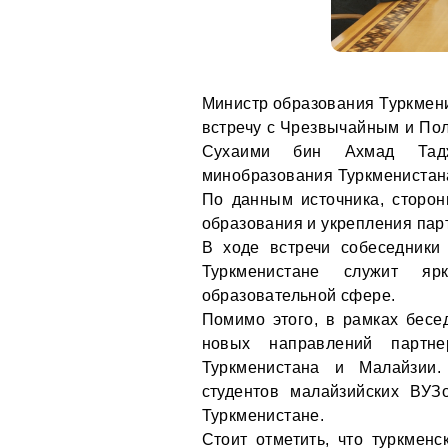
Министр образования Туркмен
встречу с Чрезвычайным и По
Сухаими бин Ахмад Та
минобразования Туркменистан
По данным источника, сторо
образования и укрепления пар
В ходе встречи собеседники 
Туркменистане служит яр
образовательной сфере.
Помимо этого, в рамках бес
новых направлений партне
Туркменистана и Малайзии.
студентов малайзийских ВУ
Туркменистане.
Стоит отметить, что туркмен