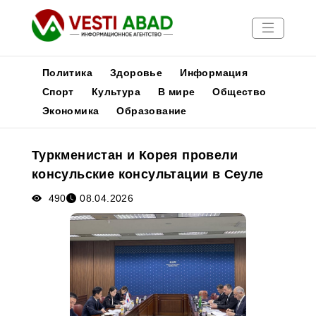
Политика
Здоровье
Информация
Спорт
Культура
В мире
Общество
Экономика
Образование
Новости
Публикации
Туркменистан и Корея провели
Медиа
консульские консультации в Сеуле
Афиша
490
08.04.2026