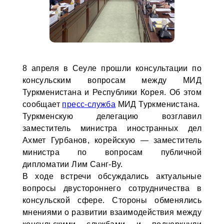
8 апреля в Сеуле прошли консультации по
консульским вопросам между МИД
Туркменистана и Республики Корея. Об этом
сообщает
пресс-служба
МИД Туркменистана.
Туркменскую делегацию возглавил
заместитель министра иностранных дел
Ахмет Гурбанов, корейскую — заместитель
министра по вопросам публичной
дипломатии Лим Санг-Ву.
В ходе встречи обсуждались актуальные
вопросы двустороннего сотрудничества в
консульской сфере. Стороны обменялись
мнениями о развитии взаимодействия между