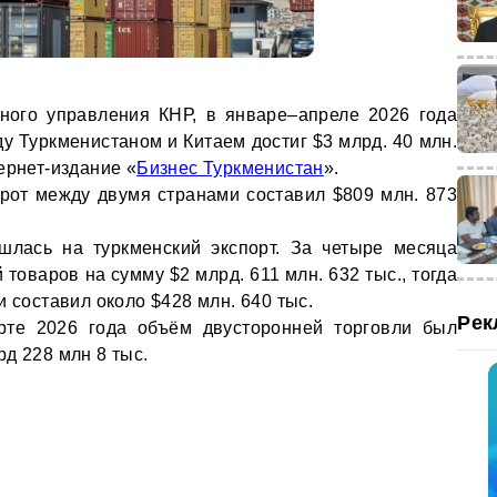
ного управления КНР, в январе–апреле 2026 года
у Туркменистаном и Китаем достиг $3 млрд. 40 млн.
ернет-издание «
Бизнес Туркменистан
».
рот между двумя странами составил $809 млн. 873
шлась на туркменский экспорт. За четыре месяца
 товаров на сумму $2 млрд. 611 млн. 632 тыс., тогда
и составил около $428 млн. 640 тыс.
Рек
рте 2026 года объём двусторонней торговли был
д 228 млн 8 тыс.