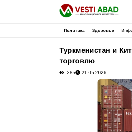
Политика
Здоровье
Инф
Туркменистан и Ки
Новости
торговлю
Публикации
Медиа
285
21.05.2026
Афиша