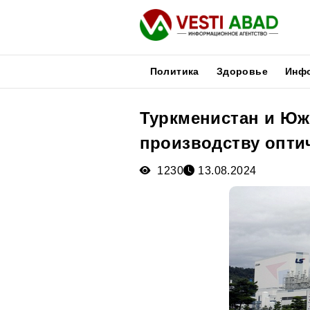
Политика
Здоровье
Инф
Туркменистан и Юж
Новости
производству опти
Публикации
Медиа
1230
13.08.2024
Афиша