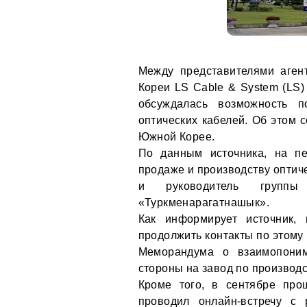
Между представителями аген
Кореи LS Cable & System (LS)
обсуждалась возможность п
оптических кабелей. Об этом
Южной Корее.
По данным источника, на пе
продаже и производству оптиче
и руководитель группы
«Туркменарагатнашык».
Как информирует источник, 
продолжить контакты по этому
Меморандума о взаимопоним
стороны на завод по производ
Кроме того, в сентябре про
проводил онлайн-встречу с 