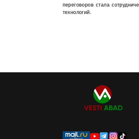
переговоров стала сотруднич
технологий.