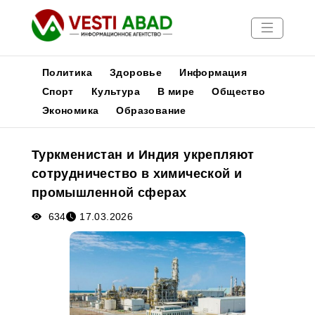
Политика
Здоровье
Информация
Спорт
Культура
В мире
Общество
Экономика
Образование
Новости
Публикации
Туркменистан и Индия укрепляют
Медиа
сотрудничество в химической и
Афиша
промышленной сферах
634
17.03.2026