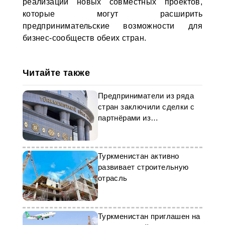
реализации новых совместных проектов,
которые могут расширить
предпринимательские возможности для
бизнес-сообществ обеих стран.
Читайте также
Предприниматели из ряда
стран заключили сделки с
партнёрами из
Туркменистана
Туркменистан активно
развивает строительную
отрасль
Туркменистан приглашен на