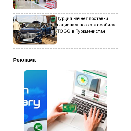
креативных
предпринимателей
Турция начнет поставки
национального автомобиля
TOGG в Туркменистан
Реклама