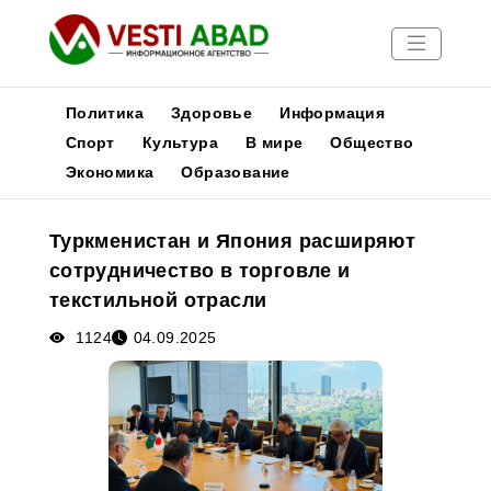
Политика
Здоровье
Информация
Спорт
Культура
В мире
Общество
Экономика
Образование
Новости
Публикации
Туркменистан и Япония расширяют
Медиа
сотрудничество в торговле и
Афиша
текстильной отрасли
1124
04.09.2025