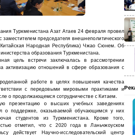
ания Туркменистана Азат Атаев 24 февраля провел
е с заместителем председателя внешнеполитического
(Китайская Народная Республика) Чжао Сюнем. Об
инистерства образования Туркменистана.
вная цель встречи заключалась в рассмотрении
на активизацию отношений в сфере образования с
проделанной работе в целях повышения качества
Рек
тветствии с передовыми мировыми практиками и
исле о продолжающемся сотрудничестве с Китаем.
ую презентацию о высших учебных заведениях
ал о поддержке, оказываемой обучающимся у них
ючая студентов из Туркменистана. Кроме того,
остью отметил, что с 2020 года в Ланьчжоуском
ьсу действует Научно-исследовательский центр