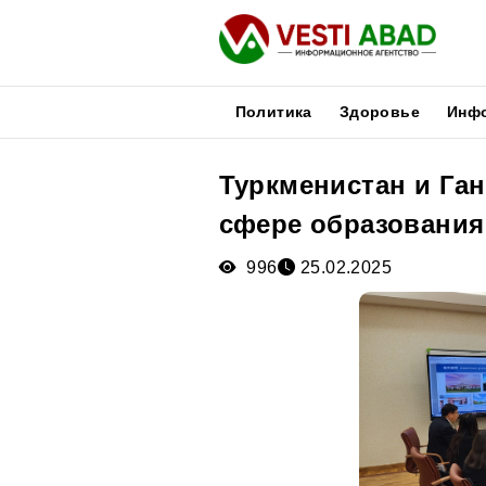
Политика
Здоровье
Инф
Туркменистан и Га
Новости
сфере образования
Публикации
Медиа
996
25.02.2025
Афиша