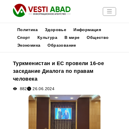
Политика
Здоровье
Информация
Спорт
Культура
В мире
Общество
Экономика
Образование
Новости
Публикации
Туркменистан и ЕС провели 16-ое
Медиа
заседание Диалога по правам
Афиша
человека
882
26.06.2024