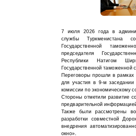
7 июля 2026 года в админи
службы Туркменистана со
Государственной таможен
председателя Государстве
Республики Натигом Ш
Государственной таможенной 
Переговоры прошли в рамках 
для участия в 9-м заседании
комиссии по экономическому со
Стороны отметили развитие с
предварительной информацией
Также были рассмотрены во
разработки совместной Доро
внедрения автоматизированн
окно».