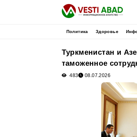
Политика
Здоровье
Инф
Туркменистан и Аз
Новости
таможенное сотруд
Публикации
Медиа
483
08.07.2026
Афиша