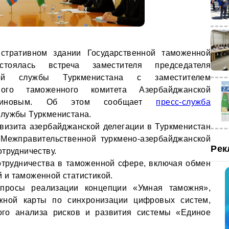
стративном здании Государственной таможенной
стоялась встреча заместителя председателя
ной службы Туркменистана с заместителем
нного таможенного комитета Азербайджанской
ириновым. Об этом сообщает
пресс-служба
службы Туркменистана.
визита азербайджанской делегации в Туркменистан
 Межправительственной туркмено-азербайджанской
Рек
трудничеству.
отрудничества в таможенной сфере, включая обмен
 и таможенной статистикой.
просы реализации концепции «Умная таможня»,
жной карты по синхронизации цифровых систем,
ого анализа рисков и развития системы «Единое