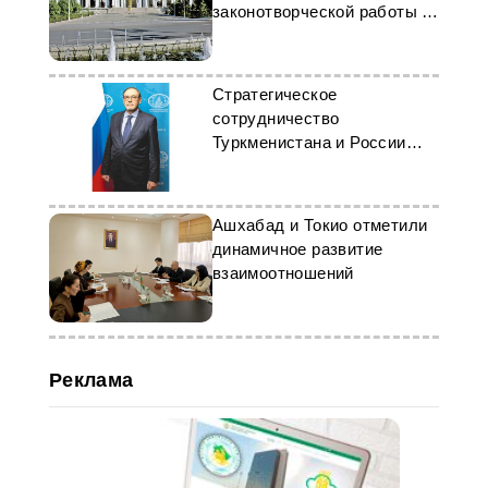
законотворческой работы за
9 месяцев 2024 года
Стратегическое
сотрудничество
Туркменистана и России
выходит на новый уровень
Ашхабад и Токио отметили
динамичное развитие
взаимоотношений
Реклама