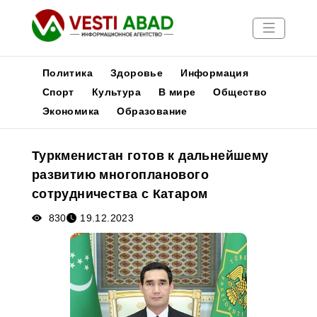
Политика
Здоровье
Информация
Спорт
Культура
В мире
Общество
Экономика
Образование
Новости
Публикации
Туркменистан готов к дальнейшему
Медиа
развитию многопланового
Афиша
сотрудничества с Катаром
830
19.12.2023