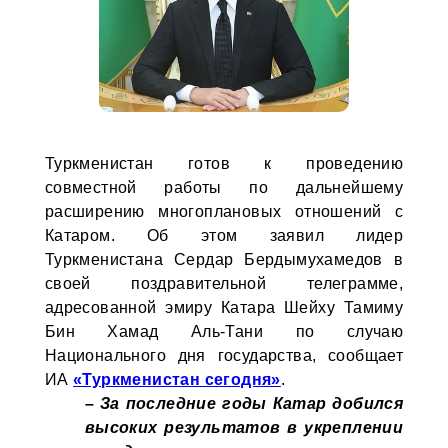
Туркменистан готов к проведению
совместной работы по дальнейшему
расширению многоплановых отношений с
Катаром. Об этом заявил лидер
Туркменистана Сердар Бердымухамедов в
своей поздравительной телеграмме,
адресованной эмиру Катара Шейху Тамиму
Бин Хамад Аль-Тани по случаю
Национального дня государства, сообщает
ИА
«Туркменистан сегодня»
.
– За последние годы Катар добился
высоких результатов в укреплении