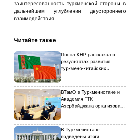
заинтересованность туркменской стороны в
дальнейшем углублении двустороннего
взаимодействия.
Читайте также
Посол КНР рассказал о
результатах развития
туркмено-китайских
отношений
ВТамО в Туркменистане и
Академия ГТК
Азербайджана организовали
онлайн-встречу
В Туркменистане
подведены итоги