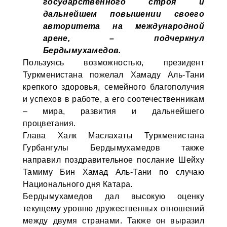
государственного строя и
дальнейшем повышении своего
авторитета на международной
арене, – подчеркнул
Бердымухамедов.
Пользуясь возможностью, президент
Туркменистана пожелал Хамаду Аль-Тани
крепкого здоровья, семейного благополучия
и успехов в работе, а его соотечественникам
– мира, развития и дальнейшего
процветания.
Глава Халк Маслахаты Туркменистана
Гурбангулы Бердымухамедов также
направил поздравительное послание Шейху
Тамиму Бин Хамад Аль-Тани по случаю
Национального дня Катара.
Бердымухамедов дал высокую оценку
текущему уровню дружественных отношений
между двумя странами. Также он выразил