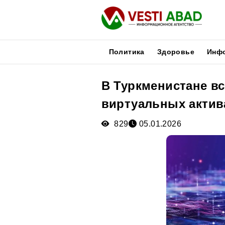
Политика
Здоровье
Инф
В Туркменистане вс
Новости
виртуальных актив
Публикации
Медиа
829
05.01.2026
Афиша