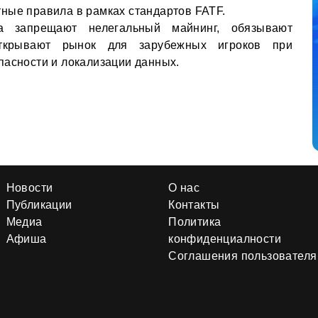
ные правила в рамках стандартов FATF.
а запрещают нелегальный майнинг, обязывают
ткрывают рынок для зарубежных игроков при
пасности и локализации данных.
Новости
О нас
Публикации
Контакты
Медиа
Политика
Афиша
конфиденциалности
Соглашения пользователя