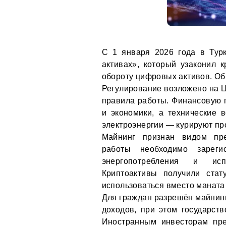
С 1 января 2026 года в Тур
активах», который узаконил 
обороту цифровых активов. Об
Регулирование возложено на Ц
правила работы. Финансовую 
и экономики, а технические 
электроэнергии — курируют п
Майнинг признан видом пре
работы необходимо зареги
энергопотребления и исп
Криптоактивы получили стат
использоваться вместо маната 
Для граждан разрешён майнинг
доходов, при этом государств
Иностранным инвесторам пре