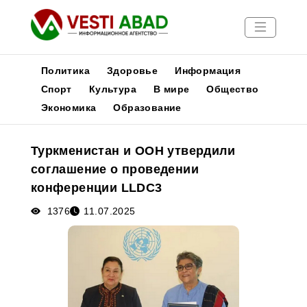
Политика
Здоровье
Информация
Спорт
Культура
В мире
Общество
Экономика
Образование
Новости
Публикации
Туркменистан и ООН утвердили
Медиа
соглашение о проведении
Афиша
конференции LLDC3
1376
11.07.2025