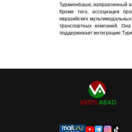
Туркменбаши, направленный на 
Кроме того, ассоциация пр
евразийских мультимодальных
транспортных компаний. Она
поддерживает интеграцию Турк