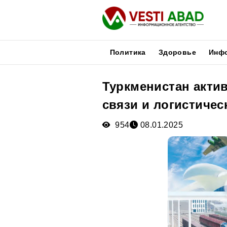
Политика
Здоровье
Инф
Туркменистан акти
Новости
связи и логистиче
Публикации
Медиа
954
08.01.2025
Афиша