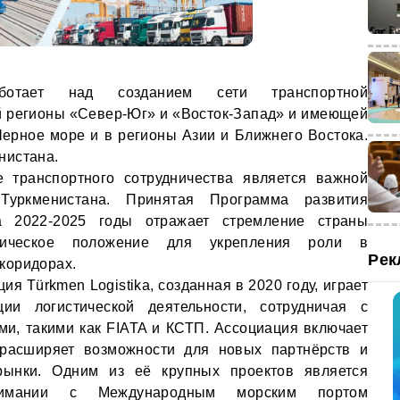
аботает над созданием сети транспортной
 регионы «Север-Юг» и «Восток-Запад» и имеющей
ерное море и в регионы Азии и Ближнего Востока.
нистана.
е транспортного сотрудничества является важной
Туркменистана. Принятая Программа развития
а 2022-2025 годы отражает стремление страны
афическое положение для укрепления роли в
Рек
коридорах.
ия Türkmen Logistika, созданная в 2020 году, играет
ии логистической деятельности, сотрудничая с
и, такими как FIATA и КСТП. Ассоциация включает
 расширяет возможности для новых партнёрств и
ынки. Одним из её крупных проектов является
имании с Международным морским портом