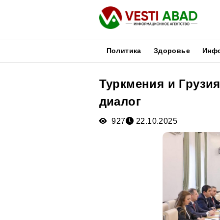
Политика
Здоровье
Инф
Туркмения и Грузи
Новости
диалог
Публикации
Медиа
927
22.10.2025
Афиша