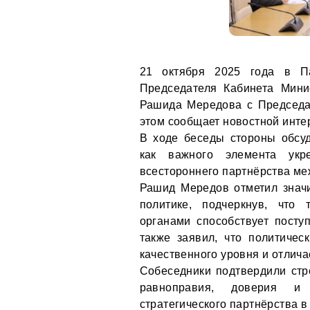
21 октября 2025 года в Па
Председателя Кабинета Мини
Рашида Мередова с Председа
этом сообщает новостной инте
В ходе беседы стороны обсу
как важного элемента укр
всестороннего партнёрства ме
Рашид Мередов отметил знач
политике, подчеркнув, что 
органами способствует посту
также заявил, что политичес
качественного уровня и отлича
Собеседники подтвердили стр
равноправия, доверия и 
стратегического партнёрства в