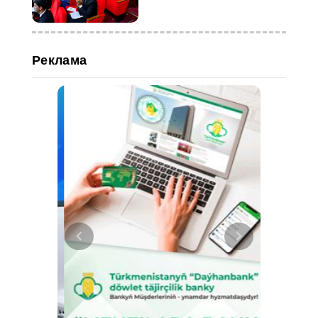
премии
Реклама