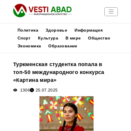
Политика
Здоровье
Информация
Спорт
Культура
В мире
Общество
Экономика
Образование
Новости
Публикации
Туркменская студентка попала в
Медиа
топ-50 международного конкурса
Афиша
«Картина мира»
1306
25.07.2025