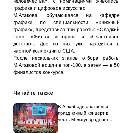
человечества», с номинациями живопись,
графика и цифровое искусство.
М.Атакова, обучающаяся на кафедре
графики по специальности «Книжный
график», представила три работы: «Сладкий
сон», «Живая история» и «Счастливое
детство». Две из них уже находятся в
частной коллекции в США.
После нескольких этапов отбора работы
М.Атаковой вошли в топ-100, а затем — в 50
финалистов конкурса.
Читайте также
В Ашхабаде состоялся
праздничный концерт в
честь Международного
женского дня