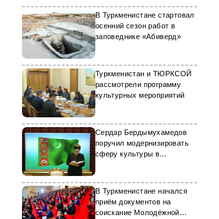
В Туркменистане стартовал
осенний сезон работ в
заповеднике «Абиверд»
Туркменистан и ТЮРКСОЙ
рассмотрели программу
культурных мероприятий
Сердар Бердымухамедов
поручил модернизировать
сферу культуры в
соответствии с
требованиями времени
В Туркменистане начался
приём документов на
соискание Молодёжной