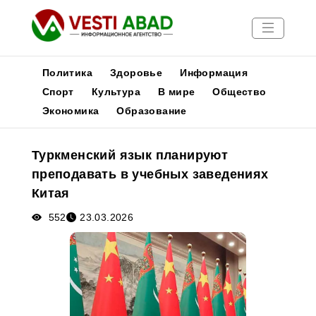
Политика
Здоровье
Информация
Спорт
Культура
В мире
Общество
Экономика
Образование
Новости
Публикации
Туркменский язык планируют
Медиа
преподавать в учебных заведениях
Афиша
Китая
552
23.03.2026