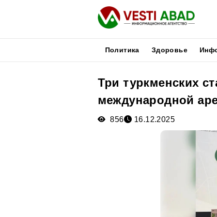
Политика
Здоровье
Инф
Три туркменских ст
Новости
международной ар
Публикации
Медиа
856
16.12.2025
Афиша