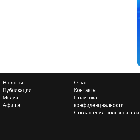
Новости
О нас
Публикации
Контакты
Медиа
Политика
Афиша
конфиденциалности
Соглашения пользователя